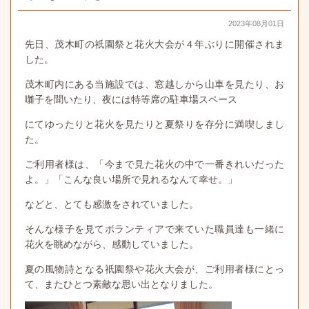
2023年08月01日
先日、茂木町の祇園祭と花火大会が４年ぶりに開催されま
した。
茂木町内にある当施設では、窓越しから山車を見たり、お
囃子を聞いたり、夜には特等席の駐車場スペース
にてゆったりと花火を見たりと夏祭りを存分に満喫しまし
た。
ご利用者様は、「今まで見た花火の中で一番きれいだった
よ。」「こんな良い場所で見れるなんて幸せ。」
などと、とても感激をされていました。
そんな様子を見てボランティアで来ていた職員達も一緒に
花火を眺めながら、感動していました。
夏の風物詩となる祇園祭や花火大会が、ご利用者様にとっ
て、またひとつ素敵な思い出となりました。